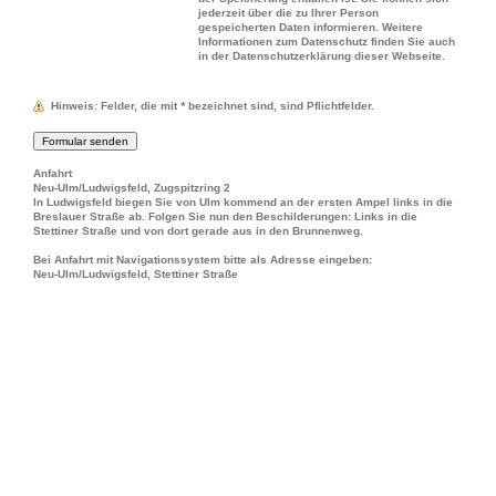
jederzeit über die zu Ihrer Person
gespeicherten Daten informieren. Weitere
Informationen zum Datenschutz finden Sie auch
in der Datenschutzerklärung dieser Webseite.
Hinweis
: Felder, die mit
*
bezeichnet sind, sind Pflichtfelder.
Anfahrt
Neu-Ulm/Ludwigsfeld, Zugspitzring 2
In Ludwigsfeld biegen Sie von Ulm kommend an der ersten Ampel links in die
Breslauer Straße ab. Folgen Sie nun den Beschilderungen: Links in die
Stettiner Straße und von dort gerade aus in den Brunnenweg.
Bei Anfahrt mit Navigationssystem bitte als Adresse eingeben:
Neu-Ulm/Ludwigsfeld, Stettiner Straße