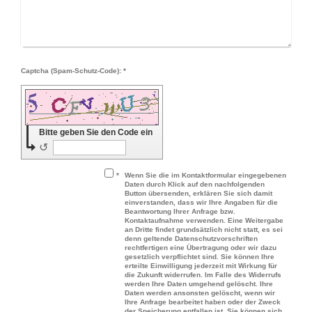
Captcha (Spam-Schutz-Code): *
Bitte geben Sie den Code ein
↺
*
Wenn Sie die im Kontaktformular eingegebenen
Daten durch Klick auf den nachfolgenden
Button übersenden, erklären Sie sich damit
einverstanden, dass wir Ihre Angaben für die
Beantwortung Ihrer Anfrage bzw.
Kontaktaufnahme verwenden. Eine Weitergabe
an Dritte findet grundsätzlich nicht statt, es sei
denn geltende Datenschutzvorschriften
rechtfertigen eine Übertragung oder wir dazu
gesetzlich verpflichtet sind. Sie können Ihre
erteilte Einwilligung jederzeit mit Wirkung für
die Zukunft widerrufen. Im Falle des Widerrufs
werden Ihre Daten umgehend gelöscht. Ihre
Daten werden ansonsten gelöscht, wenn wir
Ihre Anfrage bearbeitet haben oder der Zweck
der Speicherung entfallen ist. Sie können sich