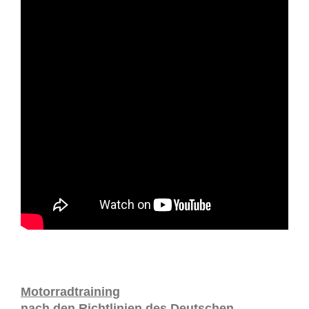
Motorradtraining
nach den Richtlinien des Deutschen