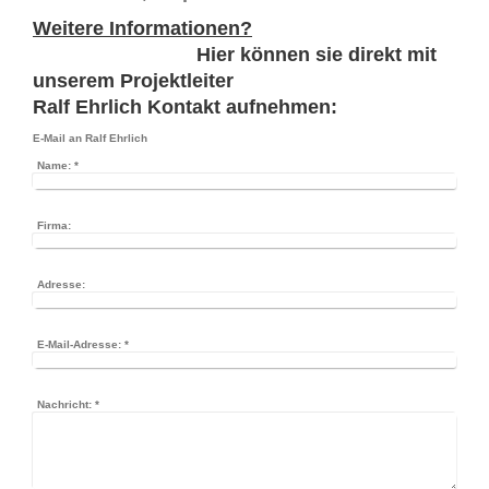
Weitere Informationen?
Hier können sie direkt mit
unserem Projektleiter
Ralf Ehrlich Kontakt aufnehmen:
E-Mail an Ralf Ehrlich
Name:
*
Firma:
Adresse:
E-Mail-Adresse:
*
Nachricht:
*