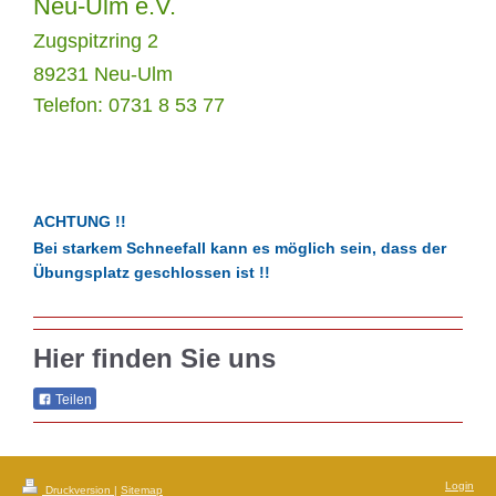
Neu-Ulm e.V.
Zugspitzring 2
89231 Neu-Ulm
Telefon: 0731 8 53 77
ACHTUNG !!
Bei starkem Schneefall kann es möglich sein, dass der
Übungsplatz geschlossen ist !!
Hier finden Sie uns
Teilen
Login
Druckversion
|
Sitemap