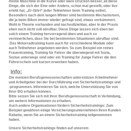
meine Maschine in die Kurve oder wäre Drücken besser, all diese
Dinge, die sich der Eine oder Andere, schon mal gestellt, oder live
erlebt hat, „
Er-fährt
“ jeder Teilnehmer beim Training selbst.
Besonders nach dem langen Winter sind bestimmte Mechanismen,
die ja beim Biken immer wieder gefragt sind, etwas verkümmert.
Wohl in Theorie vorhanden und nachvollziehbar, aber in der Praxis
eben noch nicht voll abrufbar. Diese Dinge lassen sich eben bei
solch einem Training hervorragend üben und auch so
verinnerlichen, dass Sie bei bestimmten Situationen abrufbar sind.
Das Motorradtraining kann auch für verschiedene Module oder
auch Teilnehmer angeboten werden. So zum Beispiel ein reines
Frauentraining, Training für Fahrer die überwiegend mit Sozia,
Sozius unterwegs sind oder ein Training für Junge Fahrer die den
Führerschein seit kurzen erworben haben.
Info:
Die meisten Berufsgenossenschaften unterstützen Arbeitnehmer
und Arbeitgeber bei der Durchführung von Sicherheitstrainings und
-programmen. Informieren Sie sich, welche Unterstützung Sie von
Ihrer BG erhalten können.
Bitte setzen Sie sich mit Ihrer Berufsgenossenschaft in Verbindung,
um weitere Informationen zu erhalten.
Auch andere Organisationen fördern Sicherheitstrainings: Zum
Beispiel gewähren einige Versicherungsunternehmen Ihren Kunden
Rabatte, wenn Sie an einem Sicherheitstraining teilgenommen
haben.
Unsere Sicherheitstrainings finden auf unserem