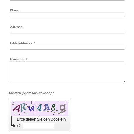
Firma:
Adresse:
E-Mail-Adresse:
*
Nachricht:
*
Captcha (Spam-Schutz-Code): *
Bitte geben Sie den Code ein
↺