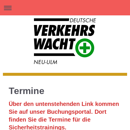
Termine
Über den untenstehenden Link kommen
Sie auf unser Buchungsportal. Dort
finden Sie die Termine für die
Sicherheitstrainings.