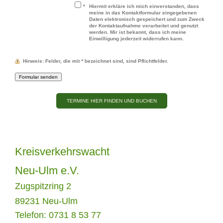
*
Hiermit erkläre ich mich einverstanden, dass
meine in das Kontaktformular eingegebenen
Daten elektronisch gespeichert und zum Zweck
der Kontaktaufnahme verarbeitet und genutzt
werden. Mir ist bekannt, dass ich meine
Einwilligung jederzeit widerrufen kann.
Hinweis
: Felder, die mit
*
bezeichnet sind, sind Pflichtfelder.
TERMINE HIER FINDEN UND BUCHEN
Kreisverkehrswacht
Neu-Ulm e.V.
Zugspitzring 2
89231 Neu-Ulm
Telefon: 0731 8 53 77